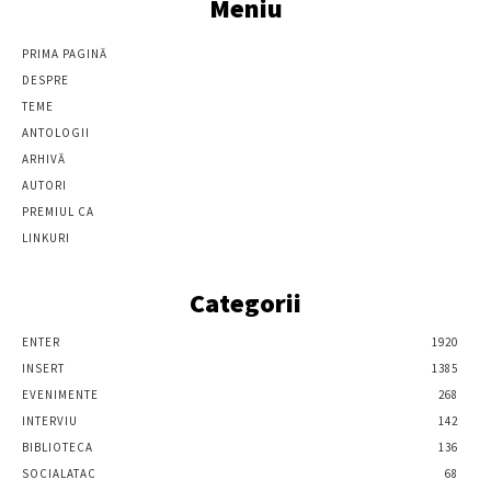
Meniu
PRIMA PAGINĂ
DESPRE
TEME
ANTOLOGII
ARHIVĂ
AUTORI
PREMIUL CA
LINKURI
Categorii
ENTER
1920
INSERT
1385
EVENIMENTE
268
INTERVIU
142
BIBLIOTECA
136
SOCIALATAC
68