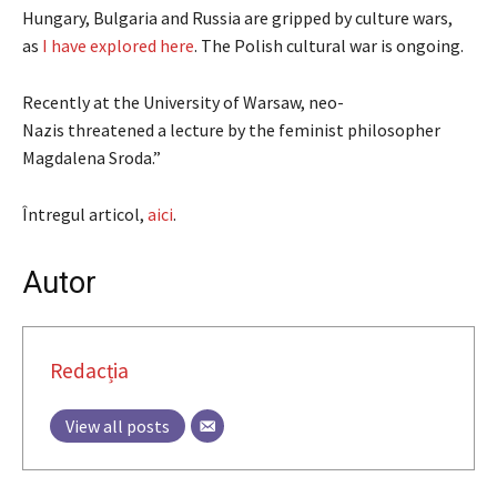
Hungary, Bulgaria and Russia are gripped by culture wars,
as
I have explored here
. The Polish cultural war is ongoing.
Recently at the University of Warsaw, neo-
Nazis threatened a lecture by the feminist philosopher
Magdalena Sroda.”
Întregul articol,
aici
.
Autor
Redacția
View all posts