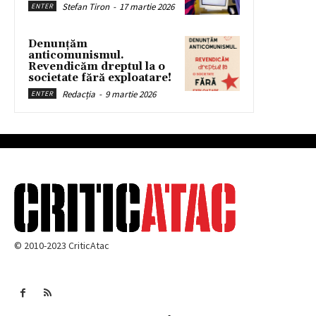
Stefan Tiron
-
17 martie 2026
ENTER
Denunțăm
anticomunismul.
Revendicăm dreptul la o
societate fără exploatare!
Redacția
-
9 martie 2026
ENTER
© 2010-2023 CriticAtac