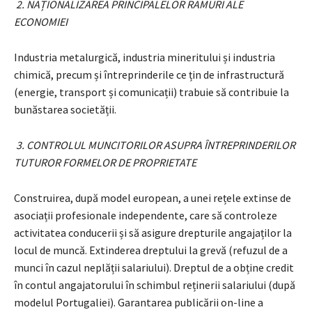
2. NAȚIONALIZAREA PRINCIPALELOR RAMURI ALE
ECONOMIEI
Industria metalurgică, industria mineritului și industria
chimică, precum și întreprinderile ce țin de infrastructură
(energie, transport și comunicații) trabuie să contribuie la
bunăstarea societății.
3. CONTROLUL MUNCITORILOR ASUPRA ÎNTREPRINDERILOR
TUTUROR FORMELOR DE PROPRIETATE
Construirea, după model european, a unei rețele extinse de
asociații profesionale independente, care să controleze
activitatea conducerii și să asigure drepturile angajaților la
locul de muncă. Extinderea dreptului la grevă (refuzul de a
munci în cazul neplății salariului). Dreptul de a obține credit
în contul angajatorului în schimbul reținerii salariului (după
modelul Portugaliei). Garantarea publicării on-line a