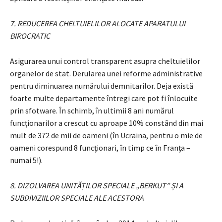
7. REDUCEREA CHELTUIELILOR ALOCATE APARATULUI
BIROCRATIC
Asigurarea unui control transparent asupra cheltuielilor
organelor de stat. Derularea unei reforme administrative
pentru diminuarea numărului demnitarilor. Deja există
foarte multe departamente întregi care pot fi înlocuite
prin sfotware. În schimb, în ultimii 8 ani numărul
funcționarilor a crescut cu aproape 10% constând din mai
mult de 372 de mii de oameni (în Ucraina, pentru o mie de
oameni corespund 8 funcționari, în timp ce în Franța –
numai 5!).
8. DIZOLVAREA UNITĂȚILOR SPECIALE „BERKUT” ȘI A
SUBDIVIZIILOR SPECIALE ALE ACESTORA