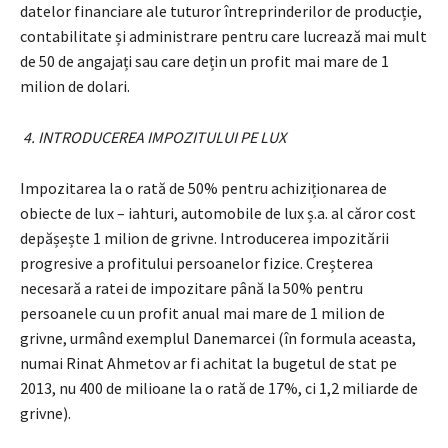
datelor financiare ale tuturor întreprinderilor de producție,
contabilitate și administrare pentru care lucrează mai mult
de 50 de angajați sau care dețin un profit mai mare de 1
milion de dolari.
4. INTRODUCEREA IMPOZITULUI PE LUX
Impozitarea la o rată de 50% pentru achiziționarea de
obiecte de lux – iahturi, automobile de lux ș.a. al căror cost
depășește 1 milion de grivne. Introducerea impozitării
progresive a profitului persoanelor fizice. Creșterea
necesară a ratei de impozitare până la 50% pentru
persoanele cu un profit anual mai mare de 1 milion de
grivne, urmând exemplul Danemarcei (în formula aceasta,
numai Rinat Ahmetov ar fi achitat la bugetul de stat pe
2013, nu 400 de milioane la o rată de 17%, ci 1,2 miliarde de
grivne).