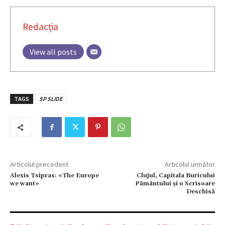
Redacția
View all posts
TAGS
SP SLIDE
Articolul precedent
Articolul următor
Alexis Tsipras: «The Europe
Clujul, Capitala Buricului
we want»
Pământului și o Scrisoare
Deschisă