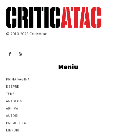
© 2010-2023 CriticAtac
Meniu
PRIMA PAGINĂ
DESPRE
TEME
ANTOLOGII
ARHIVĂ
AUTORI
PREMIUL CA
LINKURI