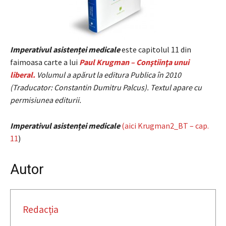
Imperativul asistenței medicale
este capitolul 11 din
faimoasa carte a lui
Paul Krugman – Conştiinţa unui
liberal.
Volumul a apărut la editura Publica în 2010
(Traducator: Constantin Dumitru Palcus). Textul apare cu
permisiunea editurii.
Imperativul asistenței medicale
(aici Krugman2_BT – cap.
11
)
Autor
Redacția