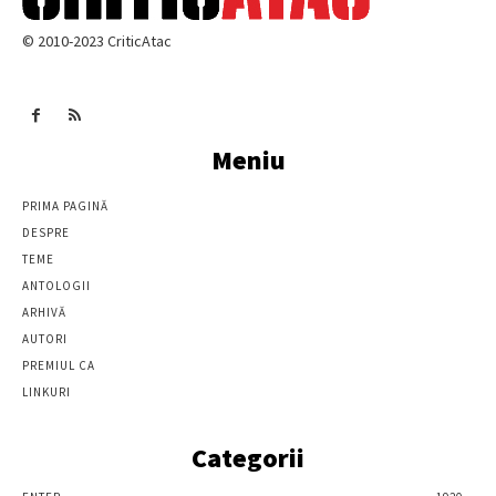
© 2010-2023 CriticAtac
Meniu
PRIMA PAGINĂ
DESPRE
TEME
ANTOLOGII
ARHIVĂ
AUTORI
PREMIUL CA
LINKURI
Categorii