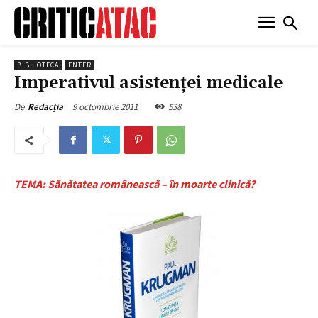
BIBLIOTECA
ENTER
Imperativul asistenței medicale
9 octombrie 2011
538
De
Redacția
TEMA: Sănătatea românească – în moarte clinică?