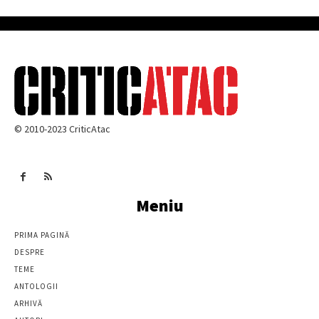
© 2010-2023 CriticAtac
Meniu
PRIMA PAGINĂ
DESPRE
TEME
ANTOLOGII
ARHIVĂ