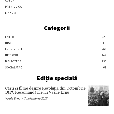
AUTORI
PREMIUL CA
LINKURI
Categorii
ENTER
1920
INSERT
1385
EVENIMENTE
268
INTERVIU
142
BIBLIOTECA
136
SOCIALATAC
68
Ediție specială
Cărţi şi filme despre Revoluţia din Octombrie
1917. Recomandările lui Vasile Ernu
Vasile Ernu
-
7 noiembrie 2017