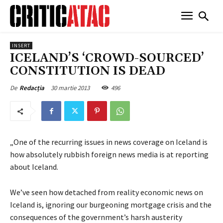
INSERT
ICELAND’S ‘CROWD-SOURCED’
CONSTITUTION IS DEAD
30 martie 2013
496
De
Redacția
„One of the recurring issues in news coverage on Iceland is
how absolutely rubbish foreign news media is at reporting
about Iceland.
We’ve seen how detached from reality economic news on
Iceland is, ignoring our burgeoning mortgage crisis and the
consequences of the government’s harsh austerity