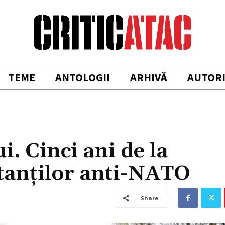
TEME
ANTOLOGII
ARHIVĂ
AUTOR
 Cinci ani de la
tanților anti-NATO
Share