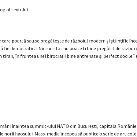
og al textului
care poartă sau se pregătește de războiul modern și științific înc
 fie democratică. Nici un stat nu poate fi bine pregătit de război 
 tiran, în fruntea unei birocrații bine antrenate și perfect docile.”
mâni înaintea summit-ului NATO din București, capitala României
de norii haosului. Mass-media începea să publice o serie de articole