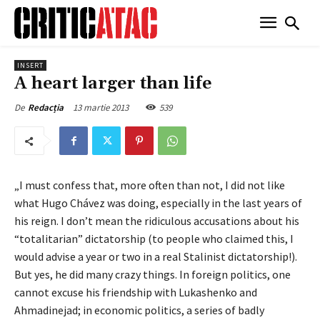
INSERT
A heart larger than life
13 martie 2013
539
De
Redacția
„I must confess that, more often than not, I did not like
what Hugo Chávez was doing, especially in the last years of
his reign. I don’t mean the ridiculous accusations about his
“totalitarian” dictatorship (to people who claimed this, I
would advise a year or two in a real Stalinist dictatorship!).
But yes, he did many crazy things. In foreign politics, one
cannot excuse his friendship with Lukashenko and
Ahmadinejad; in economic politics, a series of badly