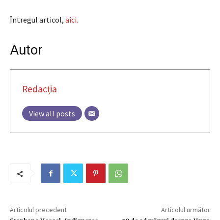
Întregul articol,
aici.
Autor
Redacția
View all posts
Articolul precedent
Articolul următor