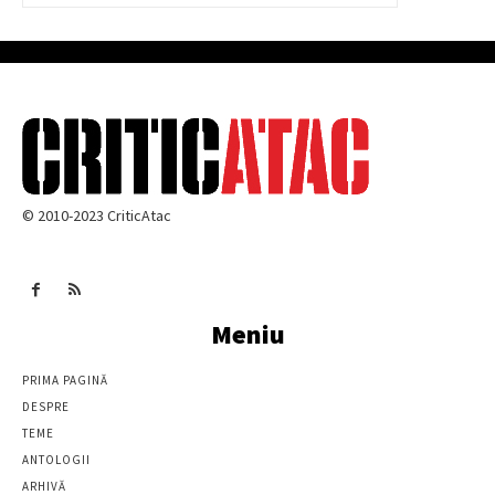
© 2010-2023 CriticAtac
Meniu
PRIMA PAGINĂ
DESPRE
TEME
ANTOLOGII
ARHIVĂ