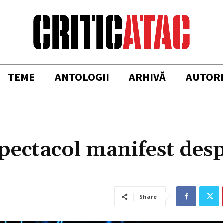
TEME
ANTOLOGII
ARHIVĂ
AUTOR
spectacol manifest des
Share