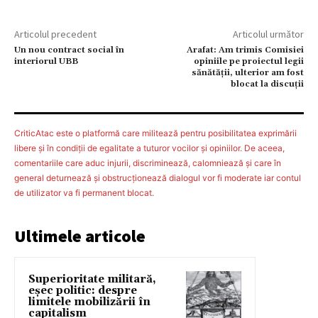
Articolul precedent
Articolul următor
Un nou contract social în
Arafat: Am trimis Comisiei
interiorul UBB
opiniile pe proiectul legii
sănătăţii, ulterior am fost
blocat la discuţii
CriticAtac este o platformă care militează pentru posibilitatea exprimării
libere şi în condiţii de egalitate a tuturor vocilor şi opiniilor. De aceea,
comentariile care aduc injurii, discriminează, calomniează şi care în
general deturnează şi obstrucţionează dialogul vor fi moderate iar contul
de utilizator va fi permanent blocat.
Ultimele articole
Superioritate militară,
eșec politic: despre
limitele mobilizării în
capitalism