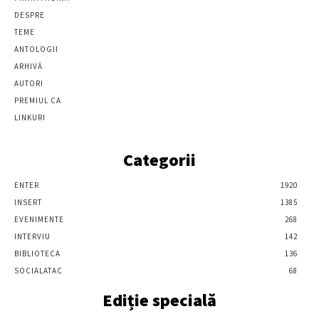
DESPRE
TEME
ANTOLOGII
ARHIVĂ
AUTORI
PREMIUL CA
LINKURI
Categorii
ENTER
1920
INSERT
1385
EVENIMENTE
268
INTERVIU
142
BIBLIOTECA
136
SOCIALATAC
68
Ediție specială