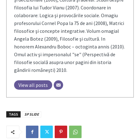
filosofia lui Tudor Vianu (2007). Coordonare in
colaborare: Logica şi provocările sociale. Omagiu
profesorului Cornel Popa la 75 de ani (2008), Matrici
filosofice şi concepte integrative. Volum omagial
Angela Botez (2009), Filosofie şi cultură. In
honorem Alexandru Boboc – octoginta annis (2010).
Omul activ şi impersonalul "se" (Perspectivă de
filosofie socială asupra unor pagini din istoria
gândirii româneşti) 2010.
View all posts
TAGS
SP SLIDE