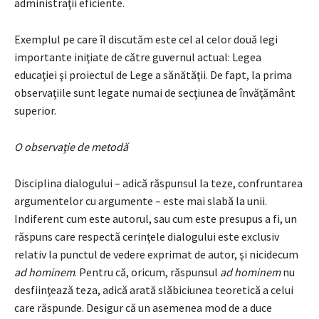
administraţii eficiente.
Exemplul pe care îl discutăm este cel al celor două legi
importante iniţiate de către guvernul actual: Legea
educaţiei şi proiectul de Lege a sănătăţii. De fapt, la prima
observaţiile sunt legate numai de secţiunea de învăţământ
superior.
O observaţie de metodă
Disciplina dialogului – adică răspunsul la teze, confruntarea
argumentelor cu argumente – este mai slabă la unii.
Indiferent cum este autorul, sau cum este presupus a fi, un
răspuns care respectă cerinţele dialogului este exclusiv
relativ la punctul de vedere exprimat de autor, şi nicidecum
ad hominem
. Pentru că, oricum, răspunsul
ad hominem
nu
desfiinţează teza, adică arată slăbiciunea teoretică a celui
care răspunde. Desigur că un asemenea mod de a duce