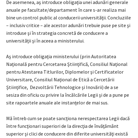
De asemenea, aş introduce obligaţia unei adunări generale
anuale pe facultate/departament în care s-ar realiza mai
bine un control public al conducerii universităţii. Concluziile
– inclusiv critice – ale acestor adunări trebuie puse pe site şi
introduse şi în strategia concretă de conducere a
universităţii şi în aceea a ministerului.
Aş introduce obligaţia ministerului (prin Autoritatea
Naţională pentru Cercetarea Ştiinţifică, Consiliul Naţional
pentru Atestarea Titlurilor, Diplomelor şi Certificatelor
Universitare, Consiliul Naţional de Etică a Cercetării
Ştiinţifice, Dezvoltării Tehnologice şi Inovării) de a se
sesiza din oficiu cu privire la încălcările Legii şi de a pune pe
site rapoartele anuale ale instanţelor de mai sus.
Mă întreb cum se poate sancţiona nerespectarea Legii dacă
între funcţionari superiori de la direcţia de învăţământ
superior şi clici de conducere din diferite universităţi există