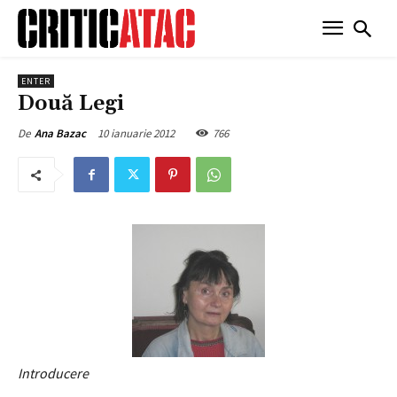
ENTER
Două Legi
10 ianuarie 2012
766
De
Ana Bazac
Introducere