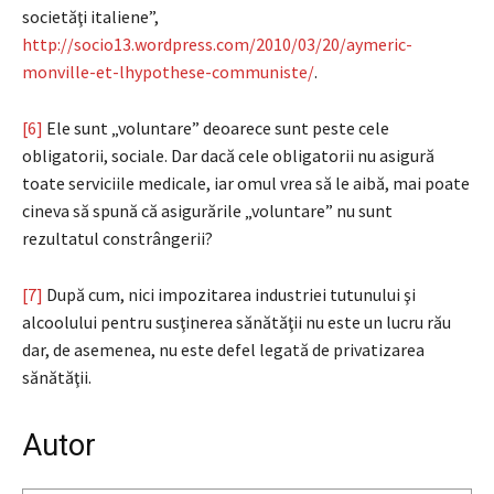
societăţi italiene”,
http://socio13.wordpress.com/2010/03/20/aymeric-
monville-et-lhypothese-communiste/
.
[6]
Ele sunt „voluntare” deoarece sunt peste cele
obligatorii, sociale. Dar dacă cele obligatorii nu asigură
toate serviciile medicale, iar omul vrea să le aibă, mai poate
cineva să spună că asigurările „voluntare” nu sunt
rezultatul constrângerii?
[7]
După cum, nici impozitarea industriei tutunului şi
alcoolului pentru susţinerea sănătăţii nu este un lucru rău
dar, de asemenea, nu este defel legată de privatizarea
sănătăţii.
Autor