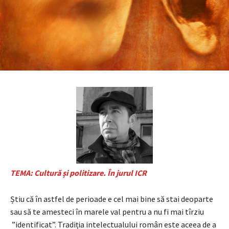
TEMA: Cultură și politizare. În jurul ICR
Știu că în astfel de perioade e cel mai bine să stai deoparte
sau să te amesteci în marele val pentru a nu fi mai tîrziu
”identificat”. Tradiția intelectualului român este aceea de a