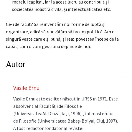
marelui capital, iar la acest lucru au contribuit și
societatea noastră civilă, și intelectualitatea etc.
Ce-i de făcut? Să reinventăm noi forme de luptă și
organizare, adică să reînvățăm să facem politIcă. Am o
singură veste care e și bună, și rea: povestea începe de la
capăt, cum o vom gestiona depinde de noi.
Autor
Vasile Ernu
Vasile Ernu este esciitor născut în URSS în 1971. Este
absolvent al Facultăţii de Filosofie
(UniversitateaAl.I.Cuza, Iaşi, 1996) şi al masterului
de Filosofie (Universitatea Babeş-Bolyai, Cluj, 1997).
A fost redactor fondator al revistei