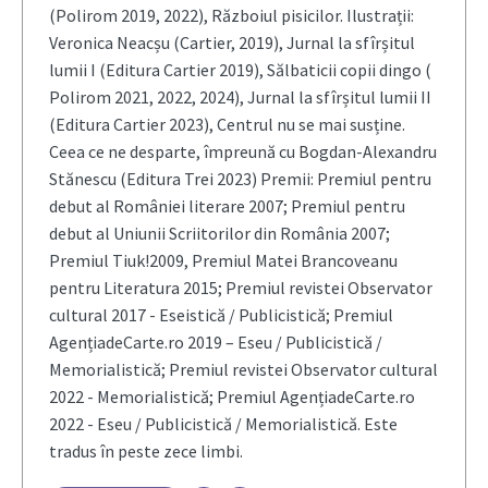
(Polirom 2019, 2022), Războiul pisicilor. Ilustrații:
Veronica Neacșu (Cartier, 2019), Jurnal la sfîrșitul
lumii I (Editura Cartier 2019), Sălbaticii copii dingo (
Polirom 2021, 2022, 2024), Jurnal la sfîrșitul lumii II
(Editura Cartier 2023), Centrul nu se mai susține.
Ceea ce ne desparte, împreună cu Bogdan-Alexandru
Stănescu (Editura Trei 2023) Premii: Premiul pentru
debut al României literare 2007; Premiul pentru
debut al Uniunii Scriitorilor din România 2007;
Premiul Tiuk!2009, Premiul Matei Brancoveanu
pentru Literatura 2015; Premiul revistei Observator
cultural 2017 - Eseistică / Publicistică; Premiul
AgențiadeCarte.ro 2019 – Eseu / Publicistică /
Memorialistică; Premiul revistei Observator cultural
2022 - Memorialistică; Premiul AgențiadeCarte.ro
2022 - Eseu / Publicistică / Memorialistică. Este
tradus în peste zece limbi.