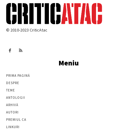
© 2010-2023 CriticAtac
Meniu
PRIMA PAGINĂ
DESPRE
TEME
ANTOLOGII
ARHIVĂ
AUTORI
PREMIUL CA
LINKURI