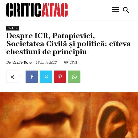
ENTER
Despre ICR, Patapievici,
Societatea Civilă și politică: cîteva
chestiuni de principiu
16 iunie 2012
1341
De
Vasile Ernu