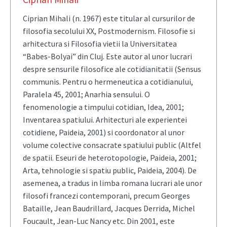
Ciprian Mihali (n. 1967) este titular al cursurilor de
filosofia secolului XX, Postmodernism. Filosofie si
arhitectura si Filosofia vietii la Universitatea
“Babes-Bolyai” din Cluj. Este autor al unor lucrari
despre sensurile filosofice ale cotidianitatii (Sensus
communis. Pentru o hermeneutica a cotidianului,
Paralela 45, 2001; Anarhia sensului. O
fenomenologie a timpului cotidian, Idea, 2001;
Inventarea spatiului. Arhitecturi ale experientei
cotidiene, Paideia, 2001) si coordonator al unor
volume colective consacrate spatiului public (Altfel
de spatii. Eseuri de heterotopologie, Paideia, 2001;
Arta, tehnologie si spatiu public, Paideia, 2004). De
asemenea, a tradus in limba romana lucrari ale unor
filosofi francezi contemporani, precum Georges
Bataille, Jean Baudrillard, Jacques Derrida, Michel
Foucault, Jean-Luc Nancy etc. Din 2001, este