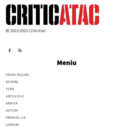
© 2010-2023 CriticAtac
Meniu
PRIMA PAGINĂ
DESPRE
TEME
ANTOLOGII
ARHIVĂ
AUTORI
PREMIUL CA
LINKURI