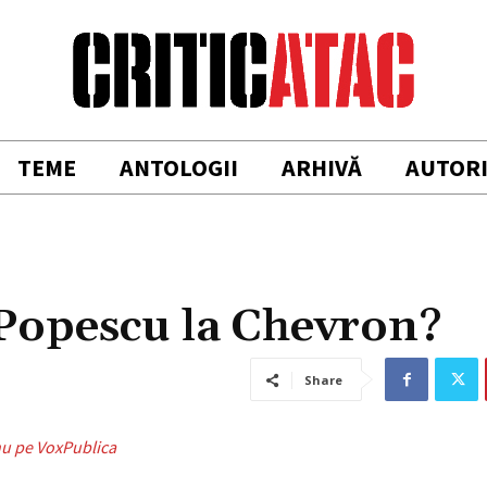
TEME
ANTOLOGII
ARHIVĂ
AUTOR
.Popescu la Chevron?
Share
u pe VoxPublica