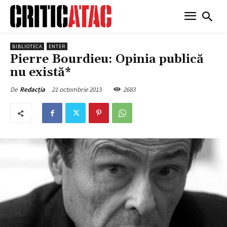
BIBLIOTECA
ENTER
Pierre Bourdieu: Opinia publică
nu există*
21 octombrie 2013
2683
De
Redacția