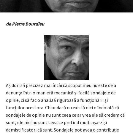
de Pierre Bourdieu
Aş dori să precizez mai întâi că scopul meu nu este de a
denunţa într-o manieră mecanică şi facilă sondajele de
opinie, ci să fac o analiză riguroasă a funcţionării şi
funcţiilor acestora. Chiar dacă nu există nici o îndoială că
sondajele de opinie nu sunt ceea ce ar vrea ele să credem că
sunt, ele nici nu sunt ceea ce pretind mulţi aşa-zişi
demistificatori că sunt. Sondajele pot avea o contribuţie