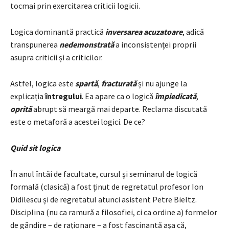
tocmai prin exercitarea criticii logicii.
Logica dominantă practică
inversarea acuzatoare
, adică
transpunerea
nedemonstrată
a inconsistenței proprii
asupra criticii și a criticilor.
Astfel, logica este
spartă
,
fracturată
și nu ajunge la
explicația
întregului
. Ea apare ca o logică
împiedicată
,
oprită
abrupt să meargă mai departe. Reclama discutată
este o metaforă a acestei logici. De ce?
Quid sit logica
În anul întâi de facultate, cursul și seminarul de logică
formală (clasică) a fost ținut de regretatul profesor Ion
Didilescu și de regretatul atunci asistent Petre Bieltz.
Disciplina (nu ca ramură a filosofiei, ci ca ordine a) formelor
de gândire – de raționare – a fost fascinantă așa că,