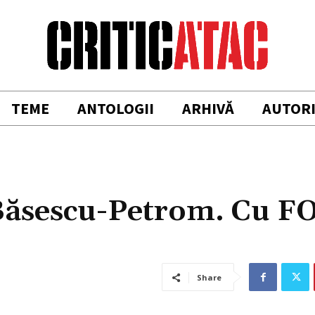
TEME
ANTOLOGII
ARHIVĂ
AUTOR
 Băsescu-Petrom. Cu F
Share