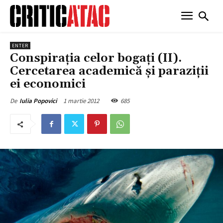
ENTER
Conspirația celor bogați (II).
Cercetarea academică și paraziții
ei economici
1 martie 2012
685
De
Iulia Popovici