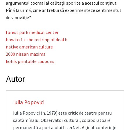
argumentul tocmai al calității sporite a acestui conținut.
Pînă la urmă, cine ar trebui să experimenteze sentimentul
de vinovăție?
forest park medical center
how to fix the red ring of death
native american culture
2000 nissan maxima
kohls printable coupons
Autor
Iulia Popovici
Iulia Popovici (n. 1979) este critic de teatru pentru
săptămînalul Observator cultural, colaboratoare
permanentă a portalului LiterNet. A ţinut conferinţe