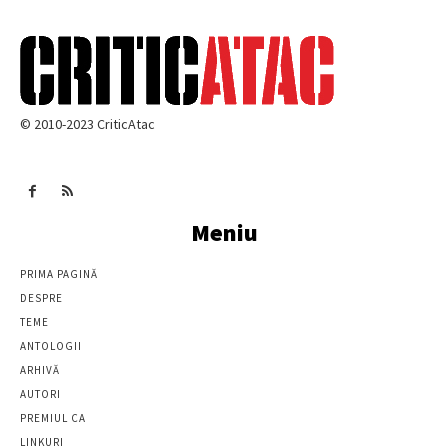
© 2010-2023 CriticAtac
Meniu
PRIMA PAGINĂ
DESPRE
TEME
ANTOLOGII
ARHIVĂ
AUTORI
PREMIUL CA
LINKURI