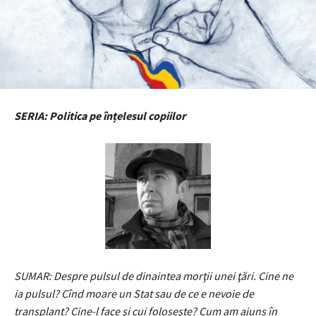
SERIA: Politica pe înțelesul copiilor
SUMAR: Despre pulsul de dinaintea morţii unei ţări.
Cine ne
ia pulsul?
Cînd moare un Stat sau de ce e nevoie de
transplant? Cine-l face şi cui foloseşte? Cum am ajuns în