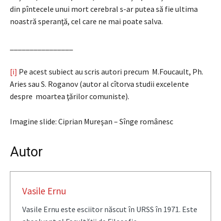
din pîntecele unui mort cerebral s-ar putea să fie ultima
noastră speranţă, cel care ne mai poate salva.
________________
[i]
Pe acest subiect au scris autori precum M.Foucault, Ph.
Aries sau S. Roganov (autor al cîtorva studii excelente
despre moartea ţărilor comuniste).
Imagine slide: Ciprian Mureşan – Sînge românesc
Autor
Vasile Ernu
Vasile Ernu este esciitor născut în URSS în 1971. Este