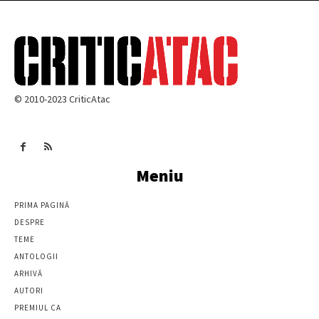
© 2010-2023 CriticAtac
Meniu
PRIMA PAGINĂ
DESPRE
TEME
ANTOLOGII
ARHIVĂ
AUTORI
PREMIUL CA