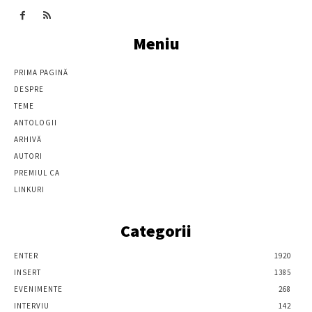
Meniu
PRIMA PAGINĂ
DESPRE
TEME
ANTOLOGII
ARHIVĂ
AUTORI
PREMIUL CA
LINKURI
Categorii
ENTER
1920
INSERT
1385
EVENIMENTE
268
INTERVIU
142