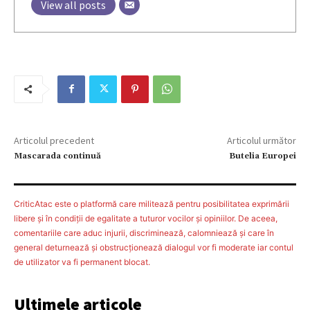
View all posts
Articolul precedent
Articolul următor
Mascarada continuă
Butelia Europei
CriticAtac este o platformă care militează pentru posibilitatea exprimării
libere şi în condiţii de egalitate a tuturor vocilor şi opiniilor. De aceea,
comentariile care aduc injurii, discriminează, calomniează şi care în
general deturnează şi obstrucţionează dialogul vor fi moderate iar contul
de utilizator va fi permanent blocat.
Ultimele articole