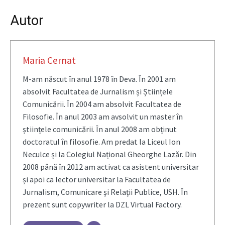
Autor
Maria Cernat
M-am născut în anul 1978 în Deva. În 2001 am
absolvit Facultatea de Jurnalism și Științele
Comunicării. În 2004 am absolvit Facultatea de
Filosofie. În anul 2003 am avsolvit un master în
științele comunicării. În anul 2008 am obținut
doctoratul în filosofie. Am predat la Liceul Ion
Neculce și la Colegiul Național Gheorghe Lazăr. Din
2008 până în 2012 am activat ca asistent universitar
și apoi ca lector universitar la Facultatea de
Jurnalism, Comunicare și Relații Publice, USH. În
prezent sunt copywriter la DZL Virtual Factory.