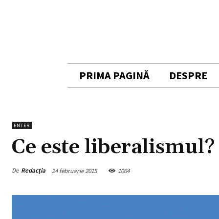
PRIMA PAGINĂ
DESPRE
ENTER
Ce este liberalismul?
De
Redacția
24 februarie 2015
1064