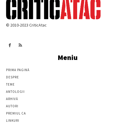
© 2010-2023 CriticAtac
Meniu
PRIMA PAGINĂ
DESPRE
TEME
ANTOLOGII
ARHIVĂ
AUTORI
PREMIUL CA
LINKURI