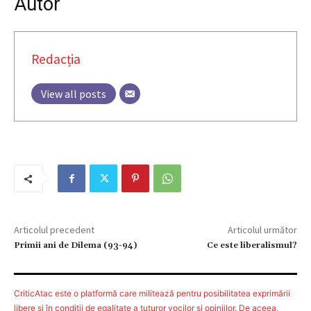
Autor
Redacția
View all posts
Articolul precedent
Articolul următor
Primii ani de Dilema (93-94)
Ce este liberalismul?
CriticAtac este o platformă care militează pentru posibilitatea exprimării
libere şi în condiţii de egalitate a tuturor vocilor şi opiniilor. De aceea,