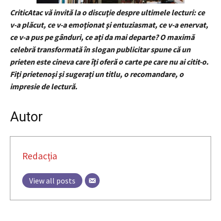
CriticAtac vă invită la o discuţie despre ultimele lecturi: ce
v-a plăcut, ce v-a emoţionat şi entuziasmat, ce v-a enervat,
ce v-a pus pe gânduri, ce aţi da mai departe? O maximă
celebră transformată în slogan publicitar spune că un
prieten este cineva care îţi oferă o carte pe care nu ai citit-o.
Fiţi prietenoşi şi sugeraţi un titlu, o recomandare, o
impresie de lectură.
Autor
Redacția
View all posts