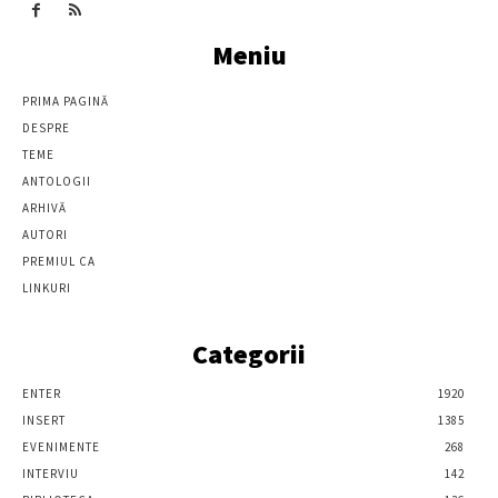
Meniu
PRIMA PAGINĂ
DESPRE
TEME
ANTOLOGII
ARHIVĂ
AUTORI
PREMIUL CA
LINKURI
Categorii
ENTER
1920
INSERT
1385
EVENIMENTE
268
INTERVIU
142