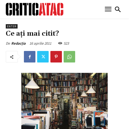
ENTER
Ce aţi mai citit?
16 aprilie 2011
523
De
Redacția