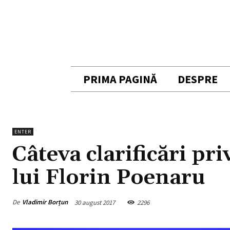
PRIMA PAGINĂ
DESPRE
ENTER
Câteva clarificări pri
lui Florin Poenaru
De
Vladimir Borțun
30 august 2017
2296