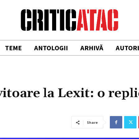
TEME
ANTOLOGII
ARHIVĂ
AUTOR
vitoare la Lexit: o repl
Share