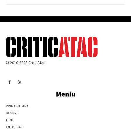
© 2010-2023 CriticAtac
Meniu
PRIMA PAGINĂ
DESPRE
TEME
ANTOLOGII