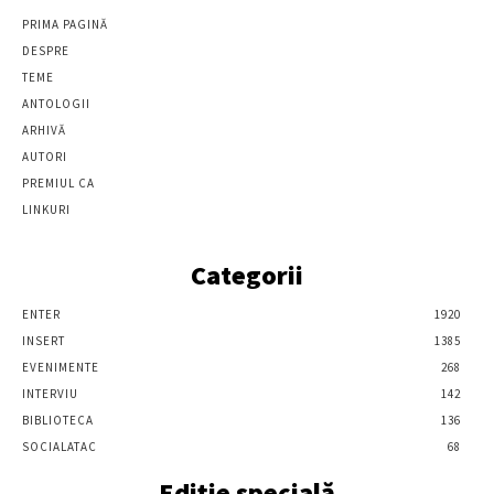
PRIMA PAGINĂ
DESPRE
TEME
ANTOLOGII
ARHIVĂ
AUTORI
PREMIUL CA
LINKURI
Categorii
ENTER
1920
INSERT
1385
EVENIMENTE
268
INTERVIU
142
BIBLIOTECA
136
SOCIALATAC
68
Ediție specială