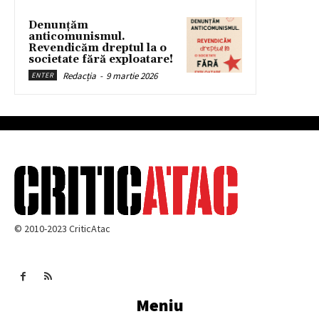
Denunțăm
anticomunismul.
Revendicăm dreptul la o
societate fără exploatare!
Redacția
-
9 martie 2026
ENTER
© 2010-2023 CriticAtac
Meniu