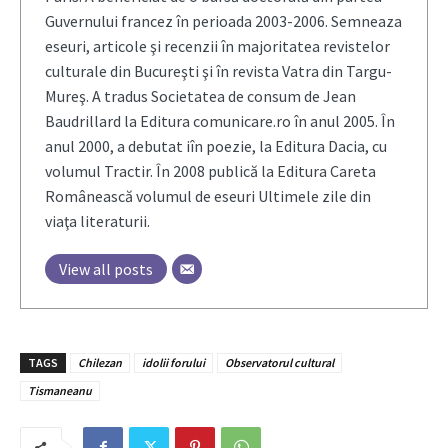
Guvernului francez în perioada 2003-2006. Semneaza
eseuri, articole şi recenzii în majoritatea revistelor
culturale din Bucureşti şi în revista Vatra din Targu-
Mureş. A tradus Societatea de consum de Jean
Baudrillard la Editura comunicare.ro în anul 2005. În
anul 2000, a debutat iîn poezie, la Editura Dacia, cu
volumul Tractir. În 2008 publică la Editura Careta
Românească volumul de eseuri Ultimele zile din
viaţa literaturii.
View all posts
TAGS
Chilezan
idolii forului
Observatorul cultural
Tismaneanu