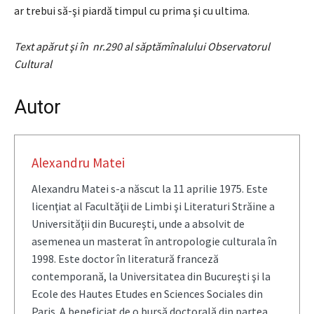
ar trebui să-şi piardă timpul cu prima şi cu ultima.
Text apărut şi în nr.290 al săptămînalului Observatorul
Cultural
Autor
Alexandru Matei
Alexandru Matei s-a născut la 11 aprilie 1975. Este
licenţiat al Facultăţii de Limbi şi Literaturi Străine a
Universităţii din Bucureşti, unde a absolvit de
asemenea un masterat în antropologie culturala în
1998. Este doctor în literatură franceză
contemporană, la Universitatea din Bucureşti şi la
Ecole des Hautes Etudes en Sciences Sociales din
Paris. A beneficiat de o bursă doctorală din partea