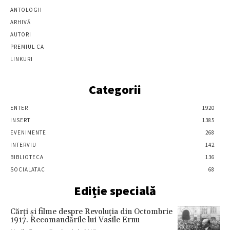
ANTOLOGII
ARHIVĂ
AUTORI
PREMIUL CA
LINKURI
Categorii
ENTER
1920
INSERT
1385
EVENIMENTE
268
INTERVIU
142
BIBLIOTECA
136
SOCIALATAC
68
Ediție specială
Cărţi şi filme despre Revoluţia din Octombrie
1917. Recomandările lui Vasile Ernu