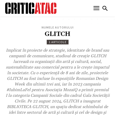
NUMELE AUTORULUI
GLITCH
1 ARTICOLE
Implicat în proiecte de strategie, identitate de brand sau
campanii de comunicare, studioul de creație GLITCH
lucrează cu organizații din artă și cultură, social,
sustenabilitate sau comercial pentru a le crește impactul
în societate. Cu o experiență de 8 ani de zile, proiectele
GLITCH au fost incluse în expozițiile Romanian Design
Week din ultimii trei ani, iar în 2023 campania
#IubimLaFel pentru Asociația MozaiQ a primit premiul
I la categoria Campanii Sociale din cadrul Gala Societății
Civile. Pe 22 august 2024, GLITCH a inaugurat
BIBLIOTECA GLITCH, un spațiu dedicat schimbului de
idei între sectorul de artă și cultură și cel de design și