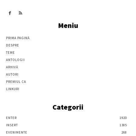
Meniu
PRIMA PAGINĂ
DESPRE
TEME
ANTOLOGII
ARHIVĂ
AUTORI
PREMIUL CA
LINKURI
Categorii
ENTER
1920
INSERT
1385
EVENIMENTE
268