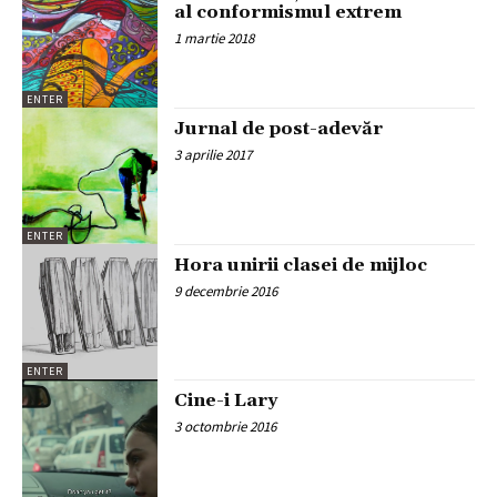
al conformismul extrem
1 martie 2018
ENTER
Jurnal de post-adevăr
3 aprilie 2017
ENTER
Hora unirii clasei de mijloc
9 decembrie 2016
ENTER
Cine-i Lary
3 octombrie 2016