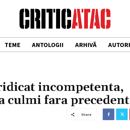
TEME
ANTOLOGII
ARHIVĂ
AUTOR
ridicat incompetenta,
la culmi fara precedent
Share