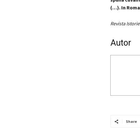
(…). In Roman
Revista Istorie
Autor
Share