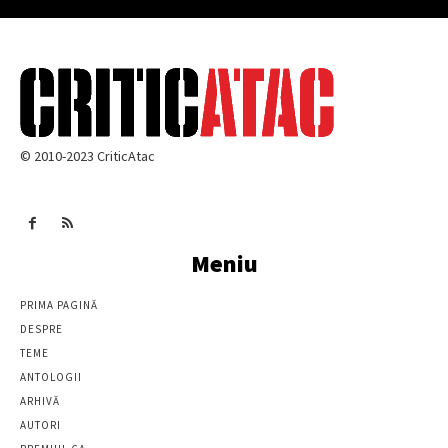
© 2010-2023 CriticAtac
Meniu
PRIMA PAGINĂ
DESPRE
TEME
ANTOLOGII
ARHIVĂ
AUTORI