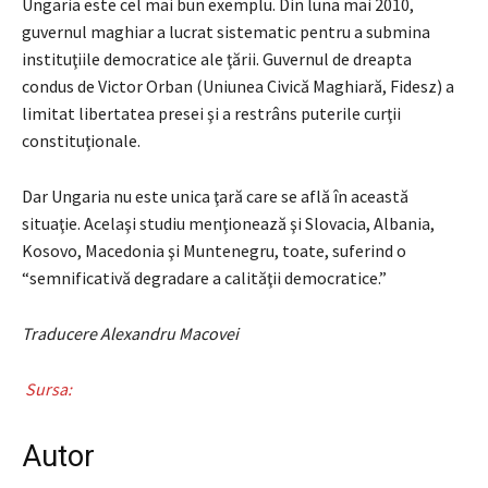
Ungaria este cel mai bun exemplu. Din luna mai 2010,
guvernul maghiar a lucrat sistematic pentru a submina
instituţiile democratice ale ţării. Guvernul de dreapta
condus de Victor Orban (Uniunea Civică Maghiară, Fidesz) a
limitat libertatea presei şi a restrâns puterile curţii
constituţionale.
Dar Ungaria nu este unica ţară care se află în această
situaţie. Acelaşi studiu menţionează şi Slovacia, Albania,
Kosovo, Macedonia şi Muntenegru, toate, suferind o
“semnificativă degradare a calităţii democratice.”
Traducere Alexandru Macovei
Sursa:
Autor