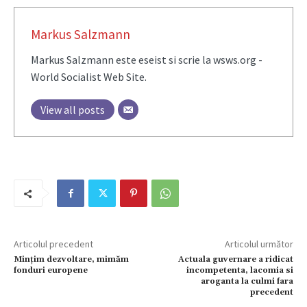
Markus Salzmann
Markus Salzmann este eseist si scrie la wsws.org -
World Socialist Web Site.
View all posts
Articolul precedent
Articolul următor
Mințim dezvoltare, mimăm
Actuala guvernare a ridicat
fonduri europene
incompetenta, lacomia si
aroganta la culmi fara
precedent