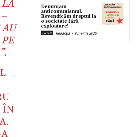
 LA
Denunțăm
anticomunismul.
 –
Revendicăm dreptul la
o societate fără
 AU
exploatare!
Redacția
-
9 martie 2026
ENTER
 PE
”.
UL
RU
 ÎN
A.
-A