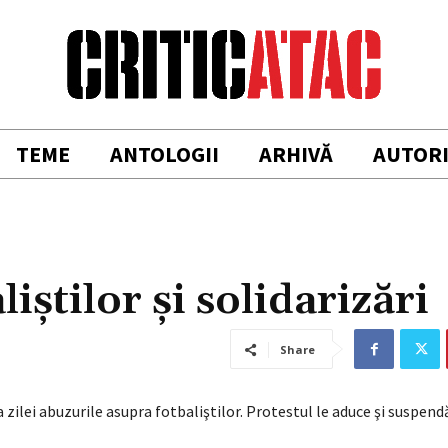
TEME
ANTOLOGII
ARHIVĂ
AUTOR
iştilor şi solidarizări
Share
a zilei abuzurile asupra fotbaliştilor. Protestul le aduce şi suspend