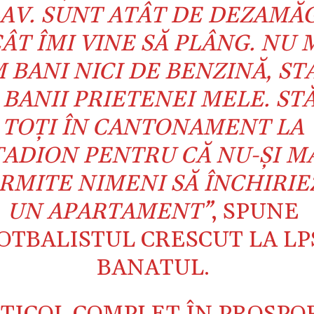
AV. SUNT ATÂT DE DEZAMĂG
ÂT ÎMI VINE SĂ PLÂNG. NU 
 BANI NICI DE BENZINĂ, ST
 BANII PRIETENEI MELE. ST
TOŢI ÎN CANTONAMENT LA
TADION PENTRU CĂ NU-ŞI M
RMITE NIMENI SĂ ÎNCHIRIE
UN APARTAMENT”
, SPUNE
OTBALISTUL CRESCUT LA LP
BANATUL.