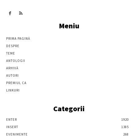
Meniu
PRIMA PAGINĂ
DESPRE
TEME
ANTOLOGII
ARHIVĂ
AUTORI
PREMIUL CA
LINKURI
Categorii
ENTER
1920
INSERT
1385
EVENIMENTE
268