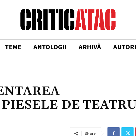
TEME
ANTOLOGII
ARHIVĂ
AUTOR
ZENTAREA
 PIESELE DE TEATR
Share