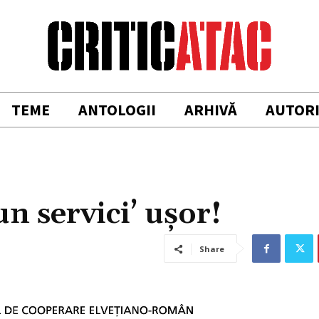
TEME
ANTOLOGII
ARHIVĂ
AUTOR
n servici’ ușor!
Share