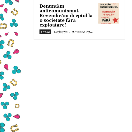
Denunțăm
anticomunismul.
Revendicăm dreptul la
o societate fără
exploatare!
Redacția
-
9 martie 2026
ENTER