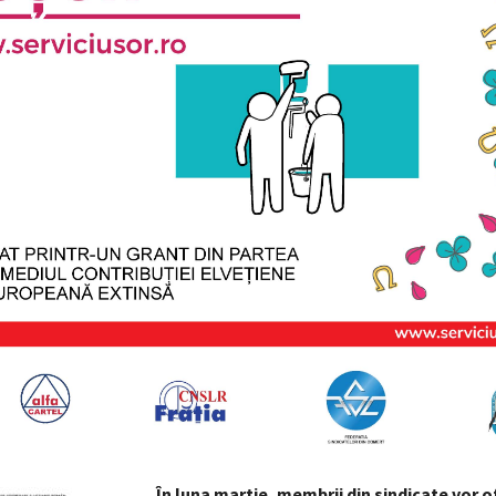
În luna martie, membrii din sindicate vor o