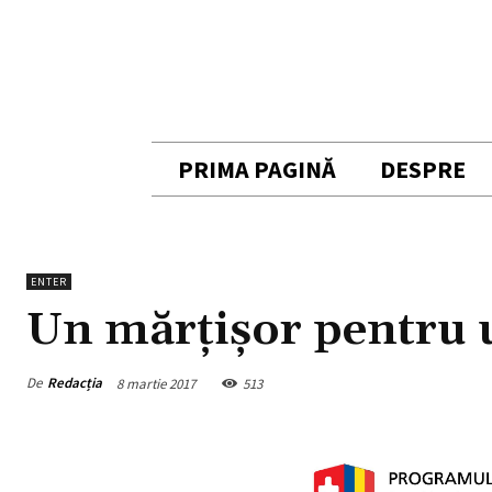
PRIMA PAGINĂ
DESPRE
ENTER
Un mărțișor pentru u
De
Redacția
8 martie 2017
513