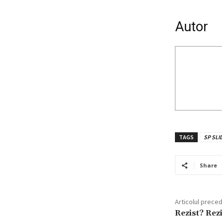
Autor
TAGS
SP SLI
Share
Articolul prece
Rezist? Rezi