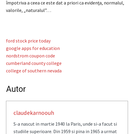
împotriva a ceea ce este dat a priori ca evidenţa, normalul,
valorile, „naturalul”…
ford stock price today
google apps for education
nordstrom coupon code
cumberland county college
college of southern nevada
Autor
claudekarnoouh
S-a nascut in martie 1940 la Paris, unde si-a facut si
studiile superioare. Din 1959 si pina in 1965 a urmat