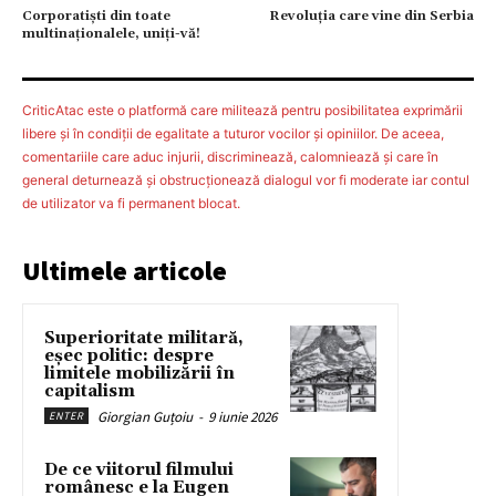
Corporatişti din toate
Revoluţia care vine din Serbia
multinaţionalele, uniţi-vă!
CriticAtac este o platformă care militează pentru posibilitatea exprimării
libere şi în condiţii de egalitate a tuturor vocilor şi opiniilor. De aceea,
comentariile care aduc injurii, discriminează, calomniează şi care în
general deturnează şi obstrucţionează dialogul vor fi moderate iar contul
de utilizator va fi permanent blocat.
Ultimele articole
Superioritate militară,
eșec politic: despre
limitele mobilizării în
capitalism
Giorgian Guțoiu
-
9 iunie 2026
ENTER
De ce viitorul filmului
românesc e la Eugen