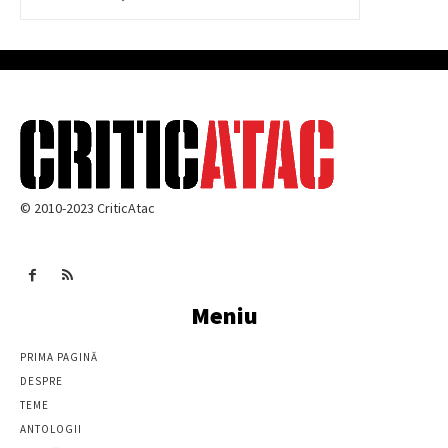
© 2010-2023 CriticAtac
Meniu
PRIMA PAGINĂ
DESPRE
TEME
ANTOLOGII