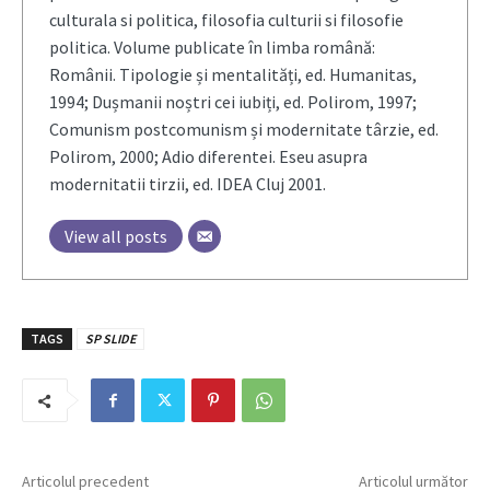
culturala si politica, filosofia culturii si filosofie
politica. Volume publicate în limba română:
Românii. Tipologie și mentalități, ed. Humanitas,
1994; Dușmanii noștri cei iubiți, ed. Polirom, 1997;
Comunism postcomunism și modernitate târzie, ed.
Polirom, 2000; Adio diferentei. Eseu asupra
modernitatii tirzii, ed. IDEA Cluj 2001.
View all posts
TAGS
SP SLIDE
Articolul precedent
Articolul următor