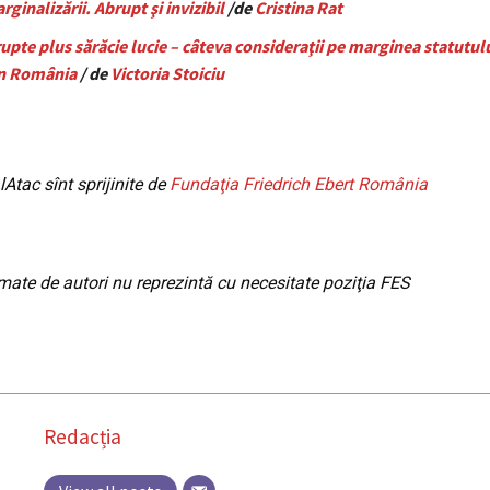
rginalizării. Abrupt şi invizibil
/de
Cristina Rat
upte plus sărăcie lucie – câteva consideraţii pe marginea statutul
în România
/ de
Victoria Stoiciu
Atac sînt sprijinite de
Fundaţia Friedrich Ebert România
imate de autori nu reprezintă cu necesitate poziţia FES
Redacția