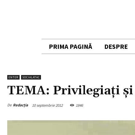
PRIMA PAGINĂ
DESPRE
ENTER
SOCIALATAC
TEMA: Privilegiaţi ş
De
Redacția
10 septembrie 2012
1846