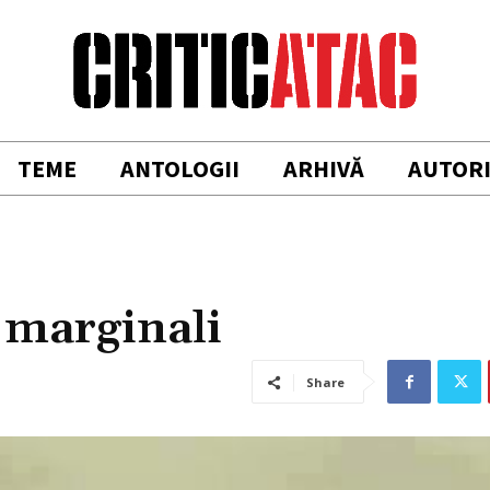
TEME
ANTOLOGII
ARHIVĂ
AUTOR
i marginali
Share