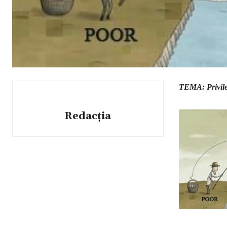
TEMA: Privil
Redacția