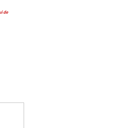
ui de