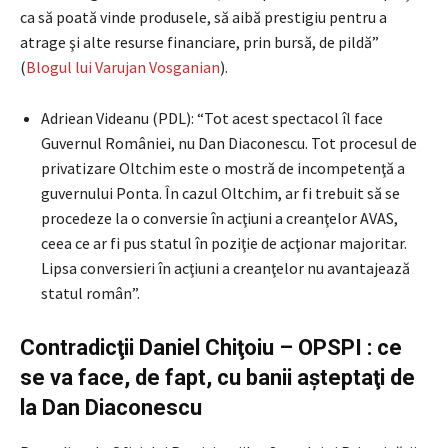
ca să poată vinde produsele, să aibă prestigiu pentru a
atrage şi alte resurse financiare, prin bursă, de pildă”
(
Blogul lui Varujan Vosganian
).
Adriean Videanu (PDL): “Tot acest spectacol îl face
Guvernul României, nu Dan Diaconescu. Tot procesul de
privatizare Oltchim este o mostră de incompetenţă a
guvernului Ponta. În cazul Oltchim, ar fi trebuit să se
procedeze la o conversie în acţiuni a creanţelor AVAS,
ceea ce ar fi pus statul în poziţie de acţionar majoritar.
Lipsa conversieri în acţiuni a creanţelor nu avantajează
statul român”.
Contradicţii Daniel Chiţoiu – OPSPI : ce
se va face, de fapt, cu banii aşteptaţi de
la Dan Diaconescu