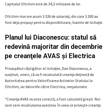
Capitalul Oltchim este de 34,3 milioane de lei.
Oltchim mai are acum 3.326 de salariaţi, din care 3.200 au
fost deja propuşi pentru disponibilizare, înainte de licitaţie.
Planul lui Diaconescu: statul să
redevină majoritar din decembrie
pe creanţele AVAS şi Electrica
Proaspătul câştigător al licitaţiei, Dan Diaconescu, a
susţinut, vineri, că va fi recalculată creanţa deţinută de
Autoritatea pentru Valorificarea Activelor Statului la
Oltchim, iar datoriile către Electrica, reeşalonate.
“Creanţa AVAS nu este corectă, a fost calculată greşit. Noi
vom cere recalcularea acesteia. În ceea ce priveşte creanţa