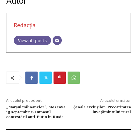
Autor
Redacția
View all posts
Articolul precedent
Articolul următor
„Marşul milioanelor”, Moscova
Școala exclușilor. Precaritatea
15 septembrie. Impasul
învățămîntului rural
contestării anti-Putin în Rusia