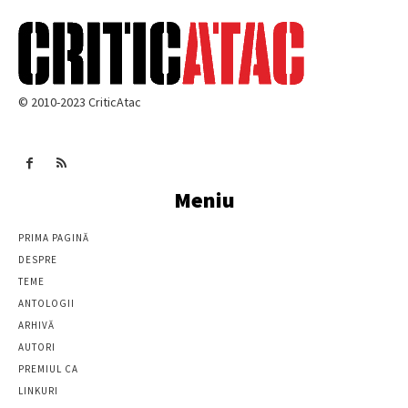
© 2010-2023 CriticAtac
Meniu
PRIMA PAGINĂ
DESPRE
TEME
ANTOLOGII
ARHIVĂ
AUTORI
PREMIUL CA
LINKURI