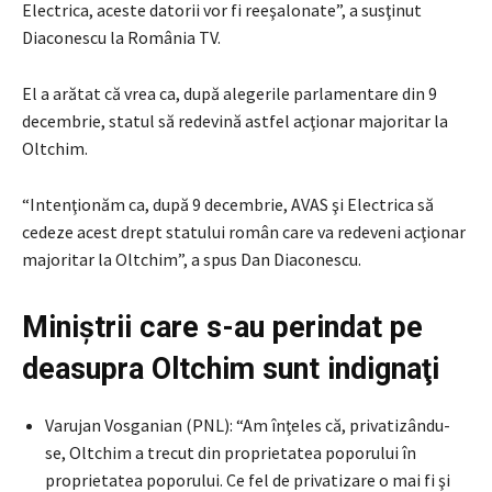
Electrica, aceste datorii vor fi reeşalonate”, a susţinut
Diaconescu la România TV.
El a arătat că vrea ca, după alegerile parlamentare din 9
decembrie, statul să redevină astfel acţionar majoritar la
Oltchim.
“Intenţionăm ca, după 9 decembrie, AVAS şi Electrica să
cedeze acest drept statului român care va redeveni acţionar
majoritar la Oltchim”, a spus Dan Diaconescu.
Miniştrii care s-au perindat pe
deasupra Oltchim sunt indignaţi
Varujan Vosganian (PNL): “Am înţeles că, privatizându-
se, Oltchim a trecut din proprietatea poporului în
proprietatea poporului. Ce fel de privatizare o mai fi şi