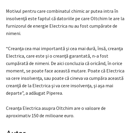
Motivul pentru care combinatul chimic ar putea intra în
insolvenţă este faptul că datoriile pe care Oltchim le are la
furnizorul de energie Electrica nu au fost cumpărate de
nimeni.
“Creanţa cea mai importantă şi cea mai dură, însă, creanţa
Electrica, care este şi o creanţă garantată, n-a fost
cumpărată de nimeni. De aici concluzia că oricând, în orice
moment, se poate face această mutare. Poate că Electrica
va cere insolvenţa, sau poate că cineva va cumpăra această
creanţă de la Electrica şi va cere insolvenţa, şi aşa mai
departe”, a adăugat Piperea.
Creanţa Electrica asupra Oltchim are o valoare de
aproximativ 150 de milioane euro.