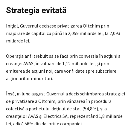
Strategia evitată
Iniţial, Guvernul decisese privatizarea Oltchim prin
majorare de capital cu până la 2,059 miliarde lei, la 2,093
miliarde lei.
Operaţia ar fi trebuit să se facă prin conversia în acţiuni a
creanţei AVAS, în valoare de 1,12 miliarde lei, şi prin
emiterea de acţiuni noi, care vor fi date spre subscriere
acţionarilor minoritari.
Însă, în luna august Guvernul a decis schimbarea strategiei
de privatizare a Oltchim, prin vânzarea în procedură
colectivă a pachetului deţinut de stat (54,8%), şi a
creanţelor AVAS şi Electrica SA, reprezentând 1,8 miliarde
lei, adică 56% din datoriile companiei.