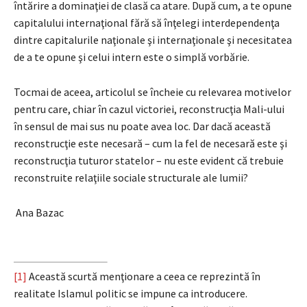
întărire a dominaţiei de clasă ca atare. După cum, a te opune
capitalului internaţional fără să înţelegi interdependenţa
dintre capitalurile naţionale şi internaţionale şi necesitatea
de a te opune şi celui intern este o simplă vorbărie.
Tocmai de aceea, articolul se încheie cu relevarea motivelor
pentru care, chiar în cazul victoriei, reconstrucţia Mali-ului
în sensul de mai sus nu poate avea loc. Dar dacă această
reconstrucţie este necesară – cum la fel de necesară este şi
reconstrucţia tuturor statelor – nu este evident că trebuie
reconstruite relaţiile sociale structurale ale lumii?
Ana Bazac
[1]
Această scurtă menţionare a ceea ce reprezintă în
realitate Islamul politic se impune ca introducere.