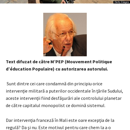
Text difuzat de către M’PEP (Mouvement Politique
d’éducation Populaire) cu autorizarea autorului.
Sunt dintre cei care condamnă din principiu orice
intervenţie militară a puterilor occidentale în ţările Sudului,
aceste intervenţii fiind desfăşurări ale controlului planetar
de către capitalul monopolist ce domină sistemul.
Dar intervenţia franceză în Mali este oare excepţia de la
regulă? Da şi nu. Este motivul pentru care chem la a o