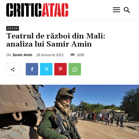
ENTER
Teatrul de război din Mali:
analiza lui Samir Amin
28 ianuarie 2013
1690
De
Samir Amin