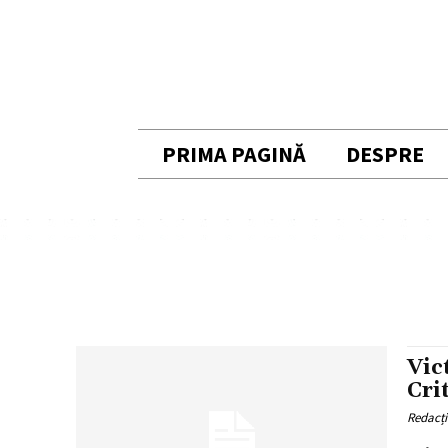
PRIMA PAGINĂ
DESPRE
Vic
Cri
Redacț