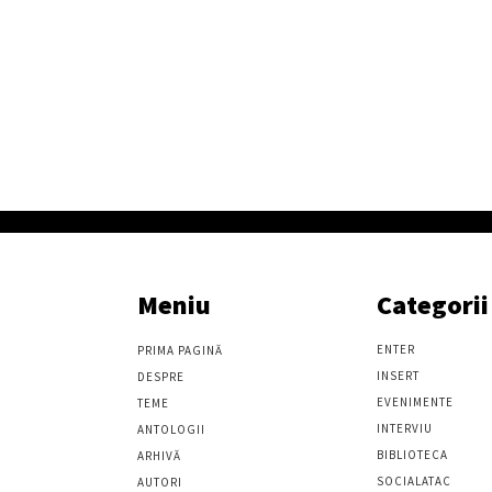
Meniu
Categorii
ENTER
PRIMA PAGINĂ
INSERT
DESPRE
EVENIMENTE
TEME
INTERVIU
ANTOLOGII
BIBLIOTECA
ARHIVĂ
SOCIALATAC
AUTORI