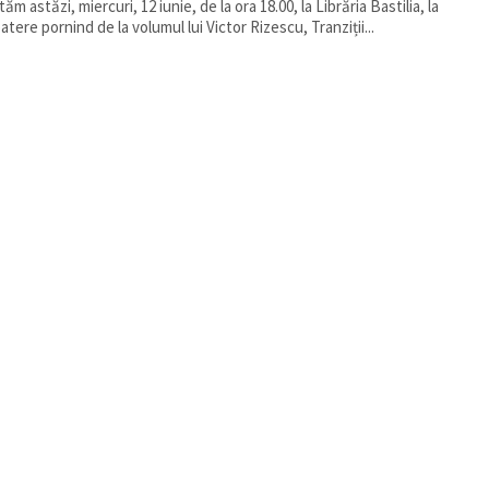
tăm astăzi, miercuri, 12 iunie, de la ora 18.00, la Librăria Bastilia, la
atere pornind de la volumul lui Victor Rizescu, Tranziții...