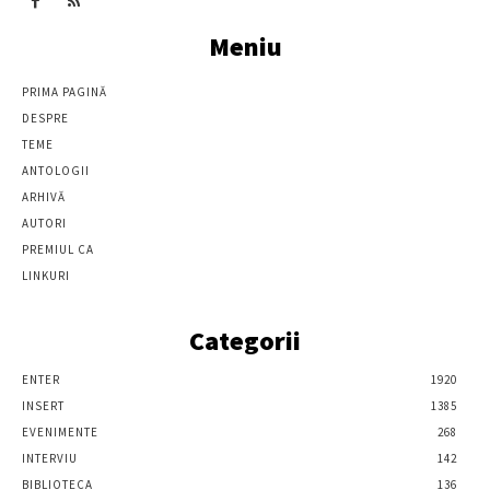
Meniu
PRIMA PAGINĂ
DESPRE
TEME
ANTOLOGII
ARHIVĂ
AUTORI
PREMIUL CA
LINKURI
Categorii
ENTER
1920
INSERT
1385
EVENIMENTE
268
INTERVIU
142
BIBLIOTECA
136