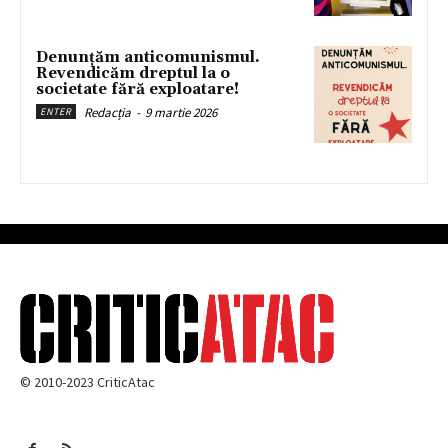
Denunțăm anticomunismul.
Revendicăm dreptul la o
societate fără exploatare!
Redacția
-
9 martie 2026
ENTER
© 2010-2023 CriticAtac