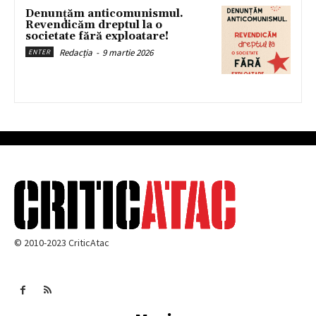
Denunțăm anticomunismul.
Revendicăm dreptul la o
societate fără exploatare!
Redacția
-
9 martie 2026
ENTER
© 2010-2023 CriticAtac