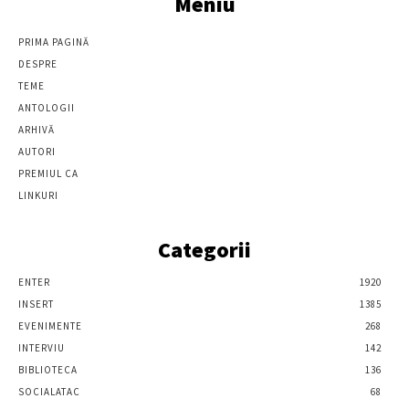
Meniu
PRIMA PAGINĂ
DESPRE
TEME
ANTOLOGII
ARHIVĂ
AUTORI
PREMIUL CA
LINKURI
Categorii
ENTER
1920
INSERT
1385
EVENIMENTE
268
INTERVIU
142
BIBLIOTECA
136
SOCIALATAC
68