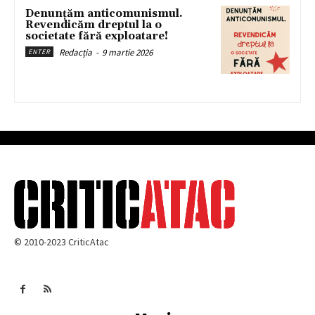
Denunțăm anticomunismul.
Revendicăm dreptul la o
societate fără exploatare!
Redacția
-
9 martie 2026
ENTER
© 2010-2023 CriticAtac