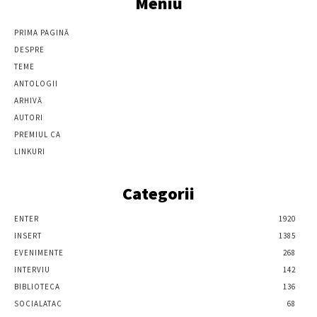
Meniu
PRIMA PAGINĂ
DESPRE
TEME
ANTOLOGII
ARHIVĂ
AUTORI
PREMIUL CA
LINKURI
Categorii
ENTER
1920
INSERT
1385
EVENIMENTE
268
INTERVIU
142
BIBLIOTECA
136
SOCIALATAC
68