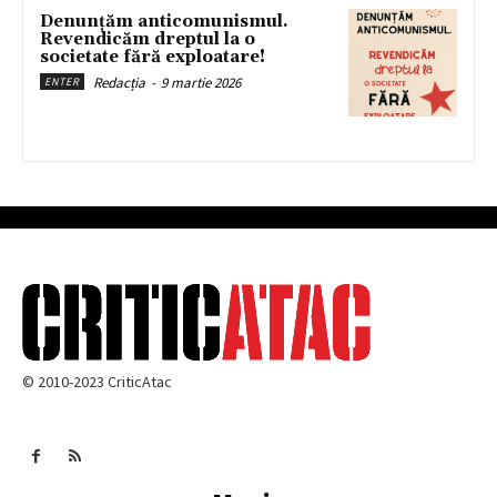
Denunțăm anticomunismul.
Revendicăm dreptul la o
societate fără exploatare!
Redacția
-
9 martie 2026
ENTER
© 2010-2023 CriticAtac