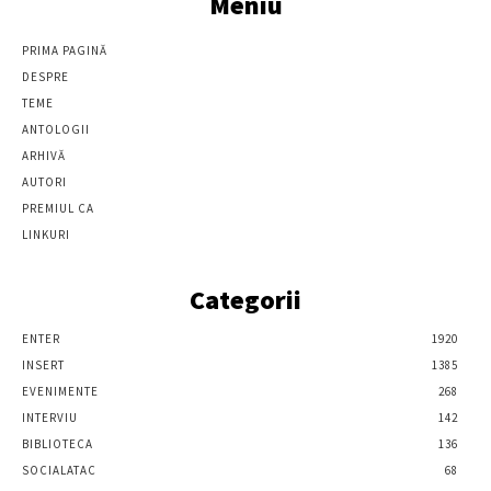
Meniu
PRIMA PAGINĂ
DESPRE
TEME
ANTOLOGII
ARHIVĂ
AUTORI
PREMIUL CA
LINKURI
Categorii
ENTER
1920
INSERT
1385
EVENIMENTE
268
INTERVIU
142
BIBLIOTECA
136
SOCIALATAC
68