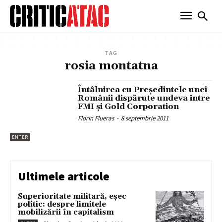
TAG
rosia montatna
Întâlnirea cu Preşedintele unei
Românii dispărute undeva intre
FMI şi Gold Corporation
Florin Flueras
-
8 septembrie 2011
ENTER
Ultimele articole
Superioritate militară, eșec
politic: despre limitele
mobilizării în capitalism