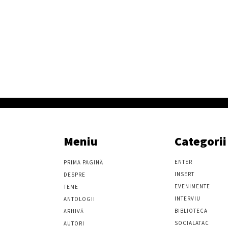
Meniu
Categorii
ENTER
PRIMA PAGINĂ
INSERT
DESPRE
EVENIMENTE
TEME
INTERVIU
ANTOLOGII
BIBLIOTECA
ARHIVĂ
SOCIALATAC
AUTORI