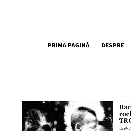
PRIMA PAGINĂ
DESPRE
Bac
roc
TRO
Vasile 