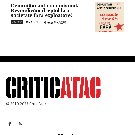
Denunțăm anticomunismul.
Revendicăm dreptul la o
societate fără exploatare!
Redacția
-
9 martie 2026
ENTER
© 2010-2023 CriticAtac