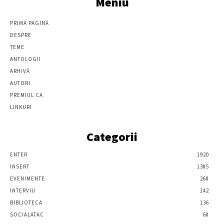
Meniu
PRIMA PAGINĂ
DESPRE
TEME
ANTOLOGII
ARHIVĂ
AUTORI
PREMIUL CA
LINKURI
Categorii
ENTER
1920
INSERT
1385
EVENIMENTE
268
INTERVIU
142
BIBLIOTECA
136
SOCIALATAC
68