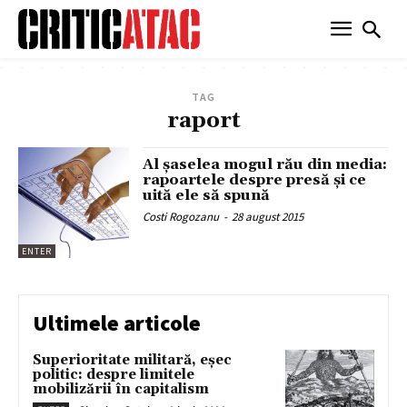
TAG
raport
Al şaselea mogul rău din media:
rapoartele despre presă şi ce
uită ele să spună
Costi Rogozanu
-
28 august 2015
ENTER
Ultimele articole
Superioritate militară, eșec
politic: despre limitele
mobilizării în capitalism