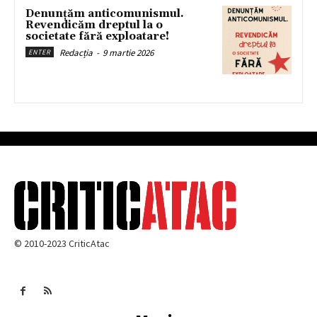
Denunțăm anticomunismul.
Revendicăm dreptul la o
societate fără exploatare!
Redacția
-
9 martie 2026
ENTER
© 2010-2023 CriticAtac