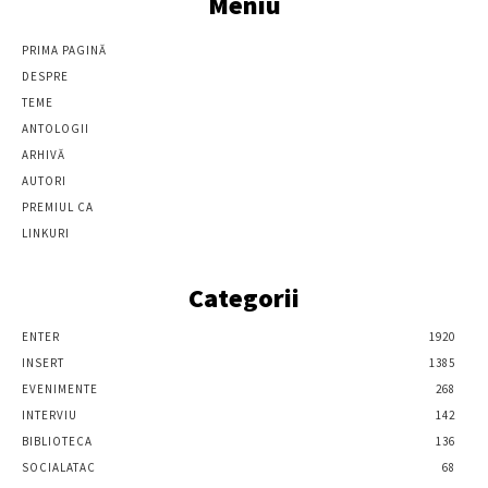
Meniu
PRIMA PAGINĂ
DESPRE
TEME
ANTOLOGII
ARHIVĂ
AUTORI
PREMIUL CA
LINKURI
Categorii
ENTER
1920
INSERT
1385
EVENIMENTE
268
INTERVIU
142
BIBLIOTECA
136
SOCIALATAC
68