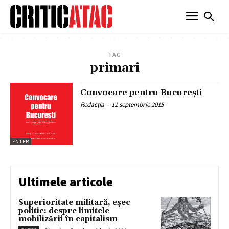
TAG
primari
Convocare pentru București
Redacția
-
11 septembrie 2015
ENTER
Ultimele articole
Superioritate militară, eșec
politic: despre limitele
mobilizării în capitalism