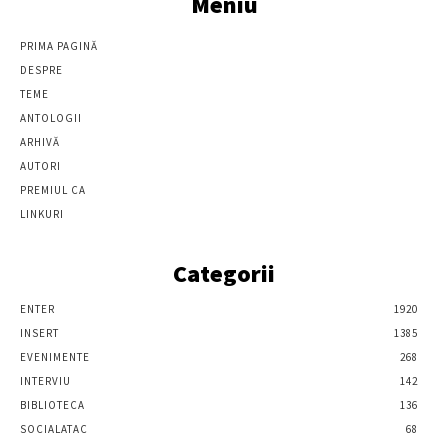
Meniu
PRIMA PAGINĂ
DESPRE
TEME
ANTOLOGII
ARHIVĂ
AUTORI
PREMIUL CA
LINKURI
Categorii
ENTER
1920
INSERT
1385
EVENIMENTE
268
INTERVIU
142
BIBLIOTECA
136
SOCIALATAC
68