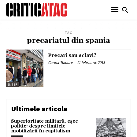
TAG
precariatul din spania
Precari sau sclavi?
Corina Tulbure
-
11 februarie 2013
ENTER
Ultimele articole
Superioritate militară, eșec
politic: despre limitele
mobilizării în capitalism