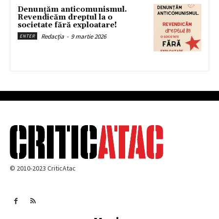
Denunțăm anticomunismul.
Revendicăm dreptul la o
societate fără exploatare!
Redacția
-
9 martie 2026
ENTER
© 2010-2023 CriticAtac