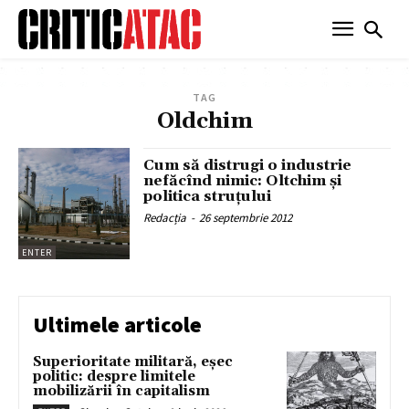
TAG
Oldchim
Cum să distrugi o industrie
nefăcînd nimic: Oltchim și
politica struțului
Redacția
-
26 septembrie 2012
ENTER
Ultimele articole
Superioritate militară, eșec
politic: despre limitele
mobilizării în capitalism