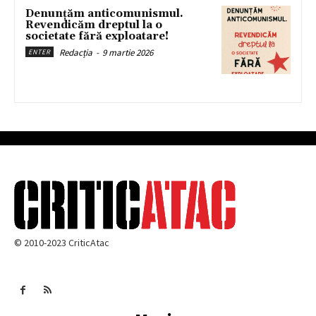
Denunțăm anticomunismul.
Revendicăm dreptul la o
societate fără exploatare!
Redacția
-
9 martie 2026
ENTER
© 2010-2023 CriticAtac