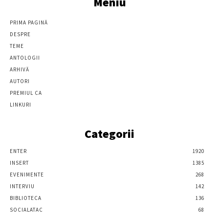
Meniu
PRIMA PAGINĂ
DESPRE
TEME
ANTOLOGII
ARHIVĂ
AUTORI
PREMIUL CA
LINKURI
Categorii
ENTER
1920
INSERT
1385
EVENIMENTE
268
INTERVIU
142
BIBLIOTECA
136
SOCIALATAC
68