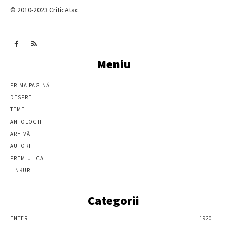
© 2010-2023 CriticAtac
Meniu
PRIMA PAGINĂ
DESPRE
TEME
ANTOLOGII
ARHIVĂ
AUTORI
PREMIUL CA
LINKURI
Categorii
ENTER
1920