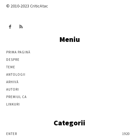
© 2010-2023 CriticAtac
Meniu
PRIMA PAGINĂ
DESPRE
TEME
ANTOLOGII
ARHIVĂ
AUTORI
PREMIUL CA
LINKURI
Categorii
ENTER
1920