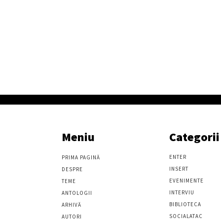
Meniu
Categorii
ENTER
PRIMA PAGINĂ
INSERT
DESPRE
EVENIMENTE
TEME
INTERVIU
ANTOLOGII
BIBLIOTECA
ARHIVĂ
SOCIALATAC
AUTORI