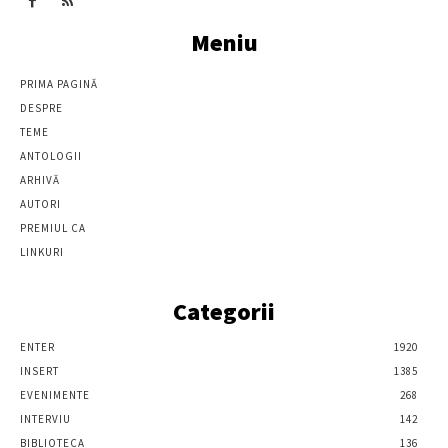
Meniu
PRIMA PAGINĂ
DESPRE
TEME
ANTOLOGII
ARHIVĂ
AUTORI
PREMIUL CA
LINKURI
Categorii
ENTER
1920
INSERT
1385
EVENIMENTE
268
INTERVIU
142
BIBLIOTECA
136