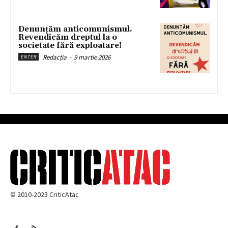
Denunțăm anticomunismul.
Revendicăm dreptul la o
societate fără exploatare!
Redacția
-
9 martie 2026
ENTER
© 2010-2023 CriticAtac