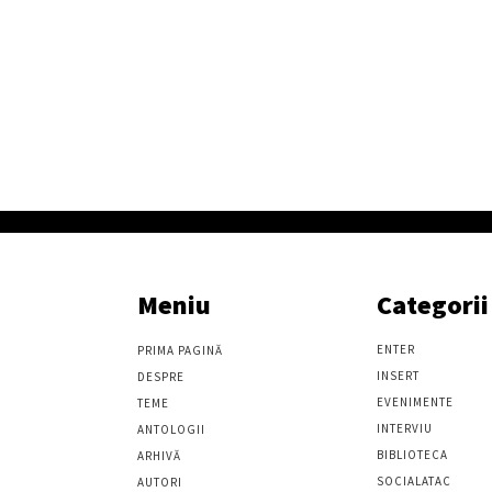
Meniu
Categorii
ENTER
PRIMA PAGINĂ
INSERT
DESPRE
EVENIMENTE
TEME
INTERVIU
ANTOLOGII
BIBLIOTECA
ARHIVĂ
SOCIALATAC
AUTORI